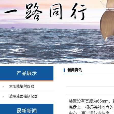
新闻资讯
产品展示
太阳能辐射仪器
玻璃液面控制仪器
装置设有宽度为65mm
底盘上，根据架射地点的
最新新闻
中心。通过调节赤纬度，