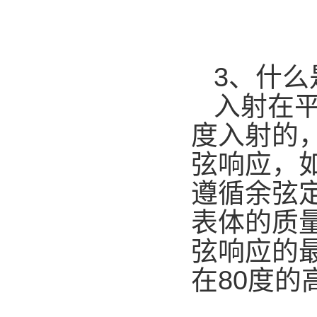
3、什么
入射在
度入射的
弦响应，
遵循余弦
表体的质
弦响应的最
在80度的