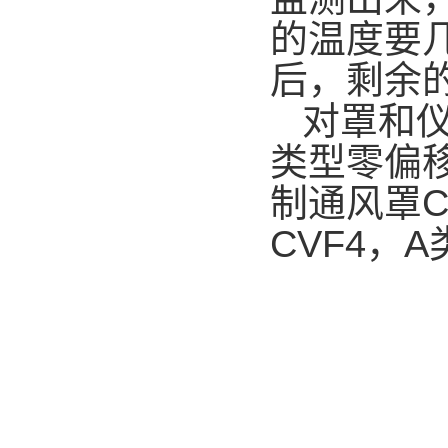
的温度要
后，剩余
对罩和
类型零偏移
制通风罩C
CVF4，