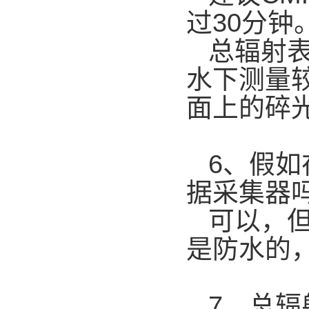
过30分钟
总辐射表S
水下测量
面上的碎
6、假
据采集器
可以，
是防水的
7、总辐