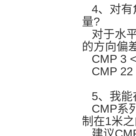
4、对
量?
对于水
的方向偏
CMP 3 <
CMP 22 
5、我
CMP
制在1米
建议C