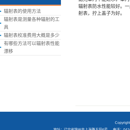
辐射表防水性能较好。一
辐射表的使用方法
射表，拧上盖子为好。
辐射表是测量各种辐射的工
具
辐射表校准费用大概是多少
有哪些方法可以辐射表性能
漂移
Copyri
地址：辽宁省锦州市上海路五段6号 电话：0416-21418