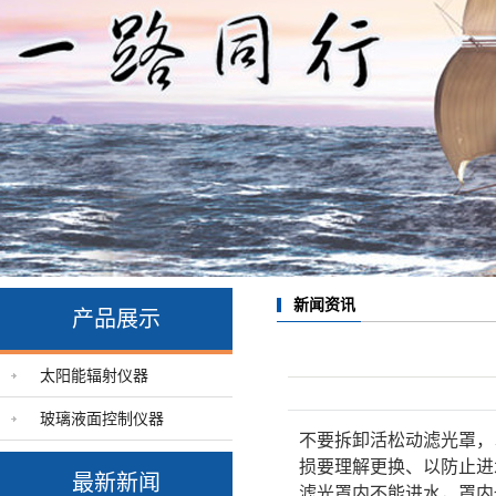
新闻资讯
产品展示
太阳能辐射仪器
玻璃液面控制仪器
不要拆卸活松动滤光罩，
损要理解更换、以防止进
最新新闻
滤光罩内不能进水，罩内